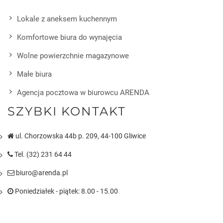
Lokale z aneksem kuchennym
Komfortowe biura do wynajęcia
Wolne powierzchnie magazynowe
Małe biura
Agencja pocztowa w biurowcu ARENDA
SZYBKI KONTAKT
ul. Chorzowska 44b p. 209, 44-100 Gliwice
Tel. (32) 231 64 44
biuro@arenda.pl
Poniedziałek - piątek: 8.00 - 15.00