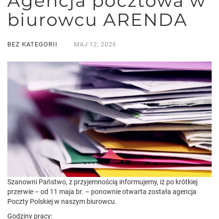
Agencja pocztowa w
biurowcu ARENDA
BEZ KATEGORII
MAJ
12,
2026
Szanowni Państwo, z przyjemnością informujemy, iż po krótkiej
przerwie – od 11 maja br. – ponownie otwarta została agencja
Poczty Polskiej w naszym biurowcu.
Godziny pracy: