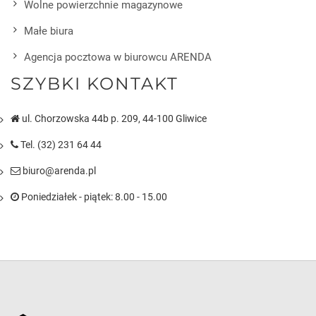
Wolne powierzchnie magazynowe
Małe biura
Agencja pocztowa w biurowcu ARENDA
SZYBKI KONTAKT
ul. Chorzowska 44b p. 209, 44-100 Gliwice
Tel. (32) 231 64 44
biuro@arenda.pl
Poniedziałek - piątek: 8.00 - 15.00