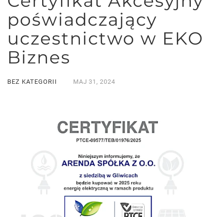
Certyfikat Akcesyjny
poświadczający
uczestnictwo w EKO
Biznes
BEZ KATEGORII
MAJ
31,
2024