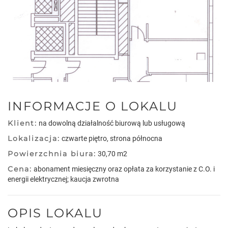
INFORMACJE O LOKALU
Klient:
na dowolną działalność biurową lub usługową
Lokalizacja:
czwarte piętro, strona północna
Powierzchnia biura:
30,70 m2
Cena:
abonament miesięczny oraz opłata za korzystanie z C.O. i
energii elektrycznej; kaucja zwrotna
OPIS LOKALU