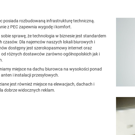
c posiada rozbudowaną infrastrukturę techniczną.
nie z PEC zapewnia wygodę i komfort.
sobie sprawę, że technologia w biznesie jest standardem
 czasów. Dla najemców naszych lokali biurowych i
ów dostępny jest szerokopasmowy internet oraz
a od różnych dostawców zarówno ogólnopolskich jak i
h.
niamy miejsce na dachu biurowca na wysokości ponad
 anten i instalacji przesyłowych.
iane jest również miejsce na elewacjach, dachach i
dla dobrze widocznych reklam.