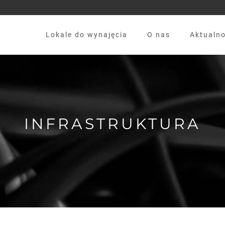
Lokale do wynajęcia
O nas
Aktualno
INFRASTRUKTURA