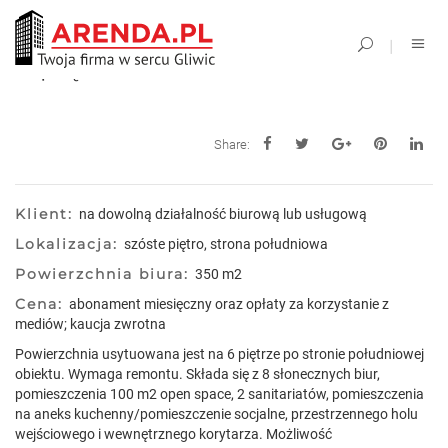
6 piętro
Share:
Klient:
na dowolną działalność biurową lub usługową
Lokalizacja:
szóste piętro, strona południowa
Powierzchnia biura:
350 m2
Cena:
abonament miesięczny oraz opłaty za korzystanie z
mediów; kaucja zwrotna
Powierzchnia usytuowana jest na 6 piętrze po stronie południowej
obiektu. Wymaga remontu. Składa się z 8 słonecznych biur,
pomieszczenia 100 m2 open space, 2 sanitariatów, pomieszczenia
na aneks kuchenny/pomieszczenie socjalne, przestrzennego holu
wejściowego i wewnętrznego korytarza. Możliwość