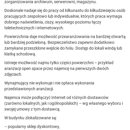
zorganizowania archiwum, serwerowni, magazynu.
Doskonale nadaje się do pracy od kilkunastu do kilkudziesięciu osób
pracujących zespołowo lub indywidualnie, których praca wymaga
dobrego naświetlenia, ciszy, wysokiego poziomu łączy
teletechnicznych i internetowych.
Powierzchnia daje możliwość przearanżowania na bardziej otwartą
lub bardziej podzieloną. Bezpieczeństwo zapewni dodatkowo
zamykane przeszklone wejście do holu. Dostęp do lokali windą lub
klatką schodową.
Istnieje możliwość najmu tylko części powierzchni – przykład
aranżacji open space przez najemcę na pierwszych dwóch
zdjęciach.
Wynajmujący nie wykonuje i nie opłaca wykonania
przedstawionych aranżacji.
Najemca może podłączyć Internet od różnych dostawców
(zarówno lokalnych, jak i ogólnopolskich) – wg własnego wyboru i
swojej umowy z tym dostawcą.
W budynku zlokalizowane są:
– popularny sklep dyskontowy,